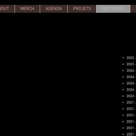
BOUT
MERCH
AGENDA
PROJETS
RECORDING
2025 
2025 -
2024 -
2024 
2024 
2024 
2022 -
2021 -
2021 -
2021 -
2021 -
2021 -
2021 