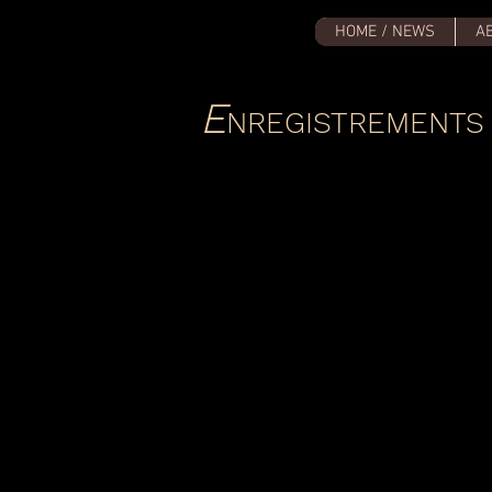
HOME / NEWS
A
E
NREGISTREMENTS